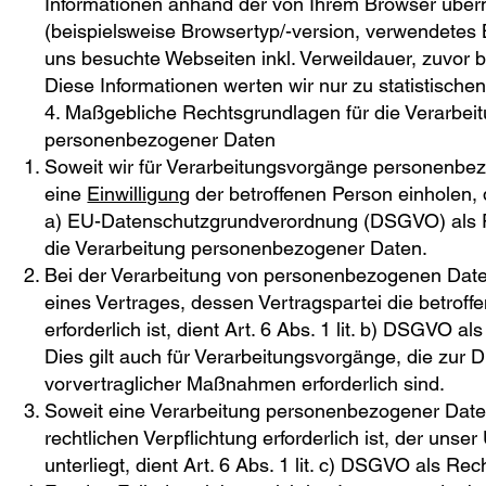
Informationen anhand der von Ihrem Browser überm
(beispielsweise Browsertyp/-version, verwendetes 
uns besuchte Webseiten inkl. Verweildauer, zuvor 
Diese Informationen werten wir nur zu statistisch
4. Maßgebliche Rechtsgrundlagen für die Verarbei
personenbezogener Daten
Soweit wir für Verarbeitungsvorgänge personenbe
eine
Einwilligung
der betroffenen Person einholen, di
a) EU-Datenschutzgrundverordnung (DSGVO) als R
die Verarbeitung personenbezogener Daten.
Bei der Verarbeitung von personenbezogenen Daten
eines Vertrages, dessen Vertragspartei die betroffe
erforderlich ist, dient Art. 6 Abs. 1 lit. b) DSGVO a
Dies gilt auch für Verarbeitungsvorgänge, die zur 
vorvertraglicher Maßnahmen erforderlich sind.
Soweit eine Verarbeitung personenbezogener Daten
rechtlichen Verpflichtung erforderlich ist, der uns
unterliegt, dient Art. 6 Abs. 1 lit. c) DSGVO als Re