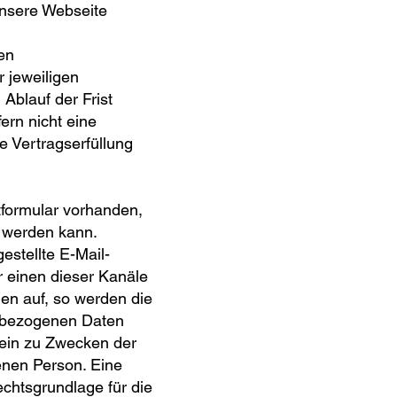
unsere Webseite
en
 jeweiligen
Ablauf der Frist
ern nicht eine
e Vertragserfüllung
ktformular vorhanden,
t werden kann.
estellte E-Mail-
r einen dieser Kanäle
hen auf, so werden die
enbezogenen Daten
lein zu Zwecken der
enen Person. Eine
Rechtsgrundlage für die