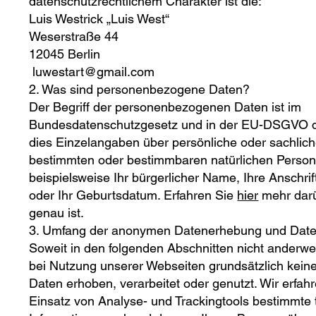
datenschutzrechtlichem Charakter ist die:
Luis Westrick „Luis West“
Weserstraße 44
12045 Berlin
luwestart@gmail.com
2. Was sind personenbezogene Daten?
Der Begriff der personenbezogenen Daten ist im
Bundesdatenschutzgesetz und in der EU-DSGVO de
dies Einzelangaben über persönliche oder sachlich
bestimmten oder bestimmbaren natürlichen Person. 
beispielsweise Ihr bürgerlicher Name, Ihre Anschri
oder Ihr Geburtsdatum. Erfahren Sie
hier
mehr darü
genau ist.
3. Umfang der anonymen Datenerhebung und Date
Soweit in den folgenden Abschnitten nicht anderwei
bei Nutzung unserer Webseiten grundsätzlich kei
Daten erhoben, verarbeitet oder genutzt. Wir erfah
Einsatz von Analyse- und Trackingtools bestimmte