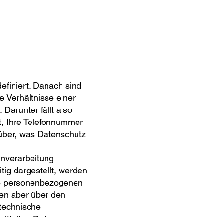
finiert. Danach sind
e Verhältnisse einer
Darunter fällt also
ft, Ihre Telefonnummer
ber, was Datenschutz
nverarbeitung
tig dargestellt, werden
ne personenbezogenen
ren aber über den
 technische