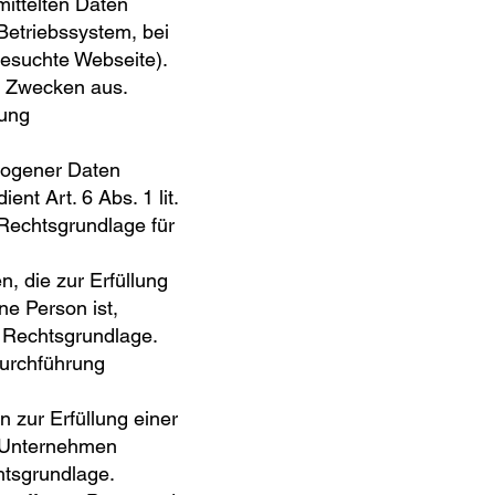
ittelten Daten
Betriebssystem, bei
besuchte Webseite).
en Zwecken aus.
tung
zogener Daten
ent Art. 6 Abs. 1 lit.
echtsgrundlage für
, die zur Erfüllung
ne Person ist,
ls Rechtsgrundlage.
Durchführung
 zur Erfüllung einer
er Unternehmen
chtsgrundlage.