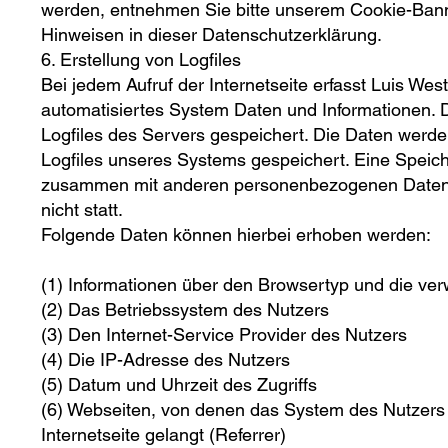
werden, entnehmen Sie bitte unserem Cookie-Ban
Hinweisen in dieser Datenschutzerklärung.
6. Erstellung von Logfiles
Bei jedem Aufruf der Internetseite erfasst Luis Wes
automatisiertes System Daten und Informationen. 
Logfiles des Servers gespeichert. Die Daten werde
Logfiles unseres Systems gespeichert. Eine Speic
zusammen mit anderen personenbezogenen Daten 
nicht statt.
Folgende Daten können hierbei erhoben werden:
(1) Informationen über den Browsertyp und die ve
(2) Das Betriebssystem des Nutzers
(3) Den Internet-Service Provider des Nutzers
(4) Die IP-Adresse des Nutzers
(5) Datum und Uhrzeit des Zugriffs
(6) Webseiten, von denen das System des Nutzers
Internetseite gelangt (Referrer)