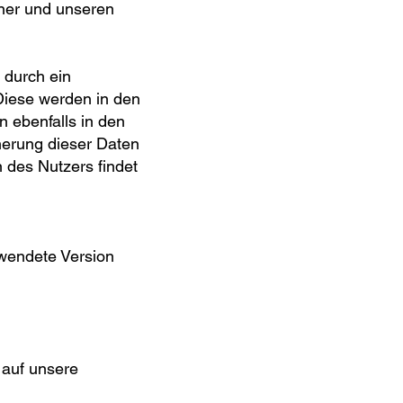
ner und unseren
t durch ein
Diese werden in den
n ebenfalls in den
herung dieser Daten
des Nutzers findet
rwendete Version
 auf unsere