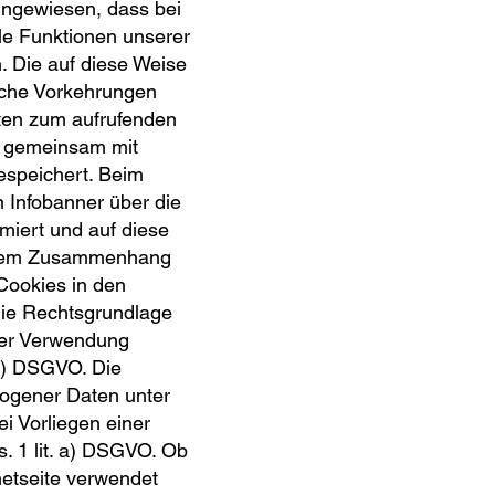
ingewiesen, dass bei
le Funktionen unserer
. Die auf diese Weise
sche Vorkehrungen
ten zum aufrufenden
t gemeinsam mit
espeichert. Beim
n Infobanner über die
iert und auf diese
iesem Zusammenhang
Cookies in den
Die Rechtsgrundlage
ter Verwendung
. f) DSGVO. Die
zogener Daten unter
i Vorliegen einer
s. 1 lit. a) DSGVO. Ob
etseite verwendet