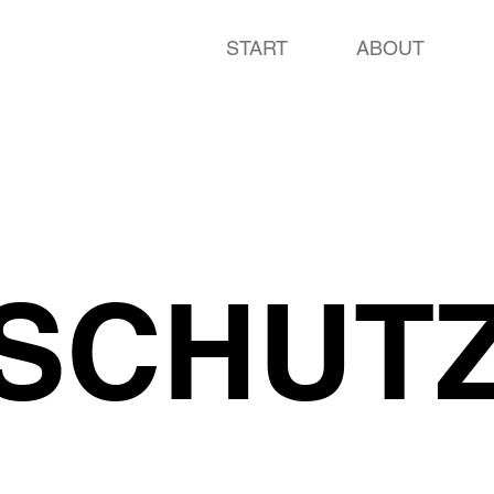
START
ABOUT
SCHUT