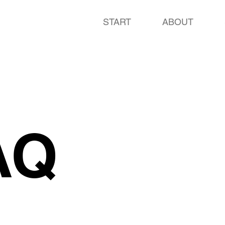
START
ABOUT
AQ