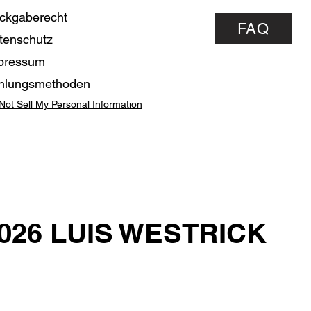
ckgaberecht
FAQ
tenschutz
pressum
hlungsmethoden
Not Sell My Personal Information
2026 LUIS WESTRICK